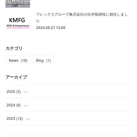
フレックスグループ株式会社の社外取締役に就任しまし
た
2024.08.27 12:00
カテゴリ
News
(
18
)
Blog
(
1
)
アーカイブ
2025
(
3
)
(
2
)
2024
(
6
)
(
1
)
(
1
)
2023
(
12
)
(
2
)
(
1
)