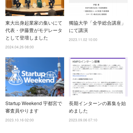
東大出身起業家の集いにて
獨協大学「全学総合講座」
代表・伊藤豊がモデレータ
にて講演
として登壇しました
2023.11.02 10:00
2024.04.26 08:00
Startup Weekend 宇都宮で
長期インターンの募集を始
審査員やります
めました
2023.10.16 02:00
2023.09.06 07:10