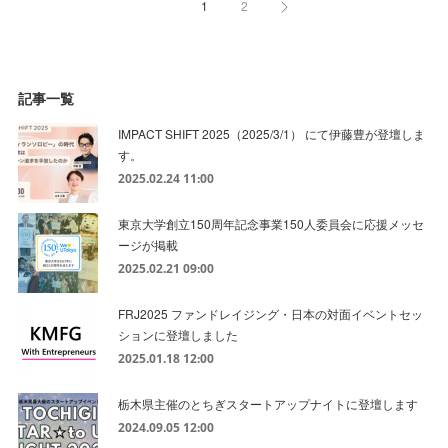
1
2
記事一覧
IMPACT SHIFT 2025（2025/3/1） にて伊藤豊が登壇しま
す。
2025.02.24 11:00
東京大学創立150周年記念事業150人委員会に応援メッセ
ージが掲載
2025.02.21 09:00
FRJ2025 ファンドレイジング・日本の対面イベントセッ
ションに登壇しました
2025.01.18 12:00
栃木県主催のとちぎスタートアップナイトに登壇します
2024.09.05 12:00