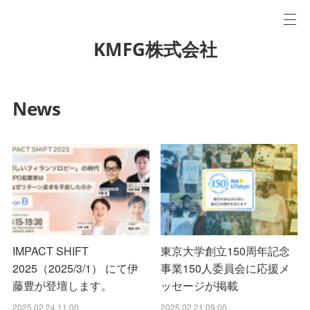
KMFG株式会社
News
IMPACT SHIFT
東京大学創立150周年記念
2025（2025/3/1） にて伊
事業150人委員会に応援メ
藤豊が登壇します。
ッセージが掲載
2025.02.24 11:00
2025.02.21 09:00