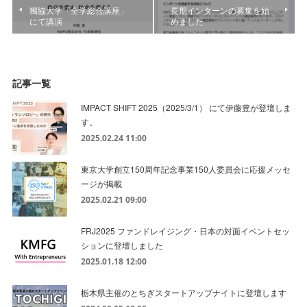
獨協大学「全学総合講座」
長期インターンの募集を始
にて講演
めました
記事一覧
IMPACT SHIFT 2025（2025/3/1） にて伊藤豊が登壇しま
す。
2025.02.24 11:00
東京大学創立150周年記念事業150人委員会に応援メッセ
ージが掲載
2025.02.21 09:00
FRJ2025 ファンドレイジング・日本の対面イベントセッ
ションに登壇しました
2025.01.18 12:00
栃木県主催のとちぎスタートアップナイトに登壇します