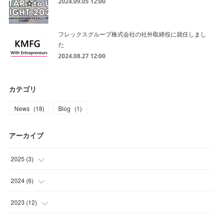
2024.09.05 12:00
フレックスグループ株式会社の社外取締役に就任しまし
た
2024.08.27 12:00
カテゴリ
News
(
18
)
Blog
(
1
)
アーカイブ
2025
(
3
)
(
2
)
2024
(
6
)
(
1
)
(
1
)
2023
(
12
)